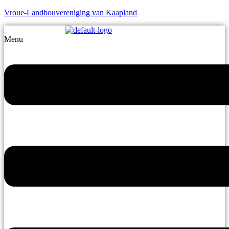
Vroue-Landbouvereniging van Kaapland
Menu