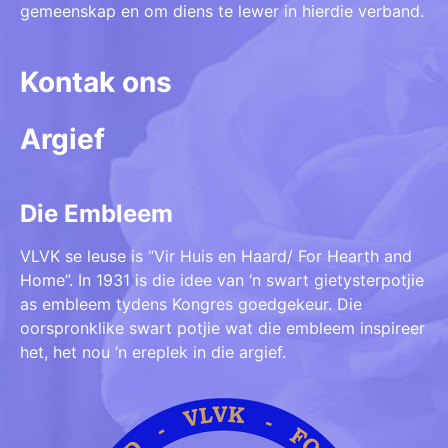
gemeenskap en om diens te lewer in hierdie verband.
Kontak ons
Argief
Die Embleem
VLVK se leuse is “Vir Huis en Haard/ For Hearth and
Home”. In 1931 is die idee van ‘n swart gietysterpotjie
as embleem tydens Kongres goedgekeur. Die
oorspronklike swart potjie wat die embleem inspireer
het, het nou ‘n ereplek in die argief.