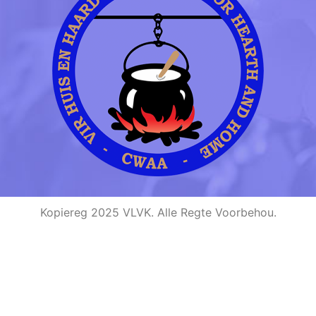
Kopiereg 2025 VLVK. Alle Regte Voorbehou.